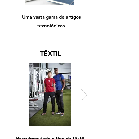
Uma vasta gama de artigos
tecnológicos
TÊXTIL
Possuímos todo o tipo de têxtil